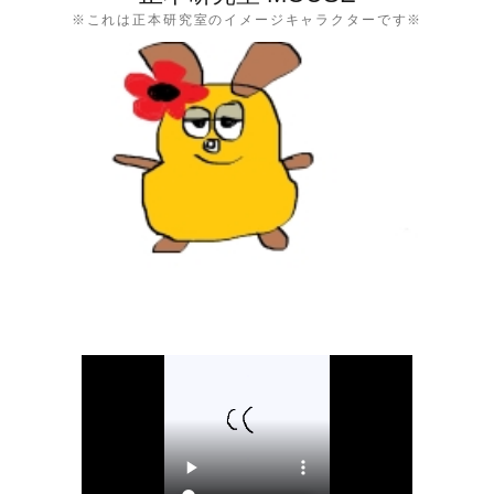
※これは正本研究室のイメージキャラクターです※