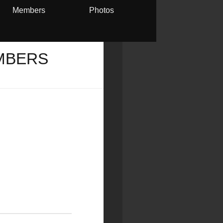
Members
Photos
MBERS