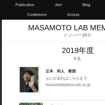
Publication
Join
Blog
Conference
Access
MASAMOTO LAB ME
メンバー紹介
2019年度
9名
正本 和人 教授
なにかあればこちらまで
masamoto(a)mce.uec.ac.jp