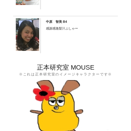
中原 智美 B4
感謝感激梨汁ぶしゃー
正本研究室 MOUSE
※これは正本研究室のイメージキャラクターです※